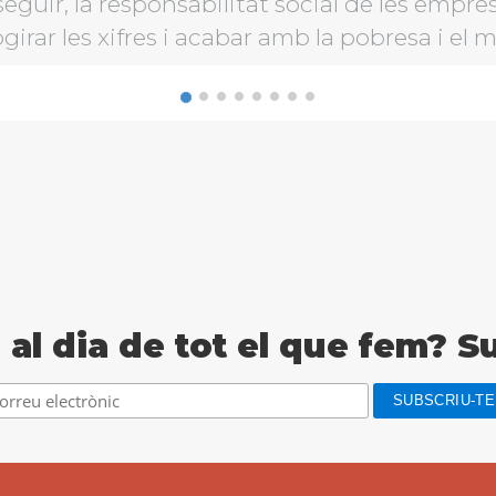
ir, la responsabilitat social de les empres
girar les xifres i acabar amb la pobresa i el 
 al dia de tot el que fem? S